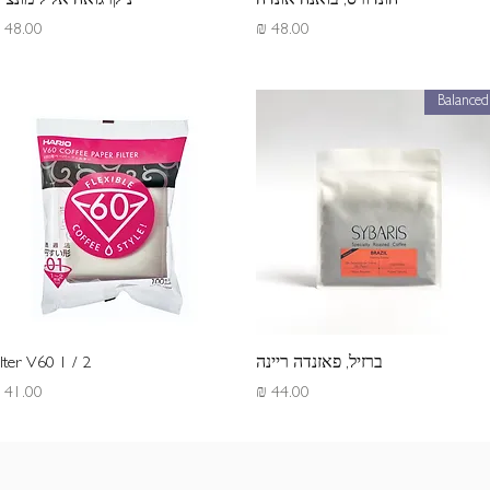
הונדורס, בואנה אונדה
ניקרגואה אל לימונצ׳ל
מחיר
מחיר
Balanced
תצוגה מהירה
תצוגה מהירה
ברזיל, פאזנדה ריינה
ilter V60 1 / 2
מחיר
מחיר