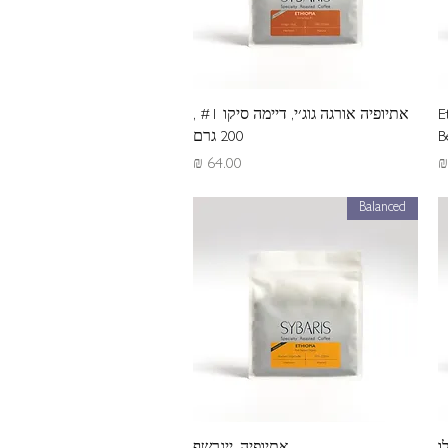
תצוגה מהירה
E
אתיופיה אורגה גוג׳י, דיימה סיקו #1 ,
B
200 גרם
מחיר
Balanced
תצוגה מהירה