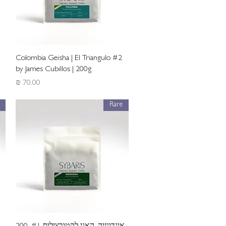
תצוגה מהירה
Colombia Geisha | El Triangulo #2
by James Cubillos | 200g
מחיר
Rare
תצוגה מהירה