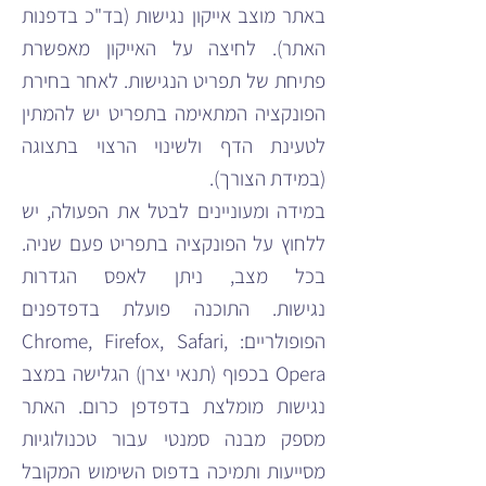
באתר מוצב אייקון נגישות (בד"כ בדפנות
האתר). לחיצה על האייקון מאפשרת
פתיחת של תפריט הנגישות. לאחר בחירת
הפונקציה המתאימה בתפריט יש להמתין
לטעינת הדף ולשינוי הרצוי בתצוגה
(במידת הצורך).
במידה ומעוניינים לבטל את הפעולה, יש
ללחוץ על הפונקציה בתפריט פעם שניה.
בכל מצב, ניתן לאפס הגדרות
נגישות.
התוכנה פועלת בדפדפנים
הפופולריים: Chrome, Firefox, Safari,
Opera בכפוף (תנאי יצרן) הגלישה במצב
נגישות מומלצת בדפדפן כרום.
האתר
מספק מבנה סמנטי עבור טכנולוגיות
מסייעות ותמיכה בדפוס השימוש המקובל